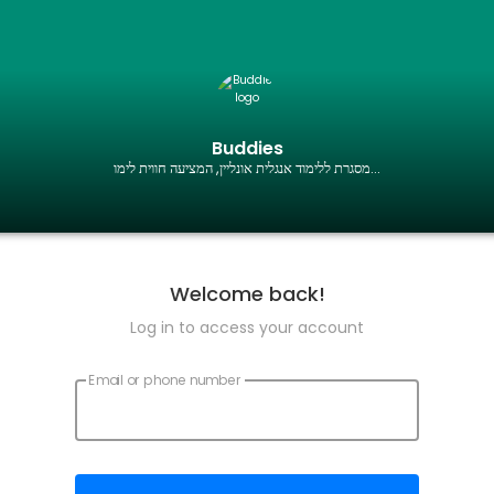
Buddies
מסגרת ללימוד אנגלית אונליין, המציעה חווית לימו...
Welcome back!
Log in to access your account
Email or phone number